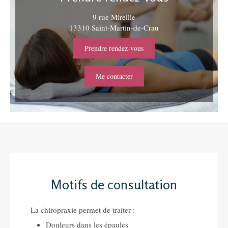
9 rue Mireille
13310
Saint-Martin-de-Crau
Prendre rendez-vous
Me contacter
Motifs de consultation
La chiropraxie permet de traiter :
Douleurs dans les épaules