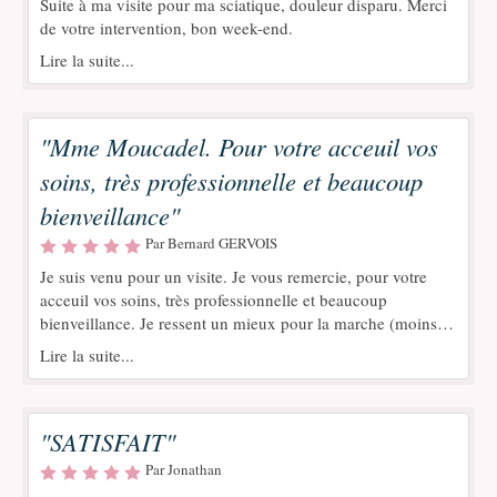
Suite à ma visite pour ma sciatique, douleur disparu. Merci
de votre intervention, bon week-end.
Lire la suite...
"Mme Moucadel. Pour votre acceuil vos
soins, très professionnelle et beaucoup
bienveillance"
Par Bernard GERVOIS
Je suis venu pour un visite. Je vous remercie, pour votre
acceuil vos soins, très professionnelle et beaucoup
bienveillance. Je ressent un mieux pour la marche (moins
de douleurs). Merci Merci
Lire la suite...
"SATISFAIT"
Par Jonathan