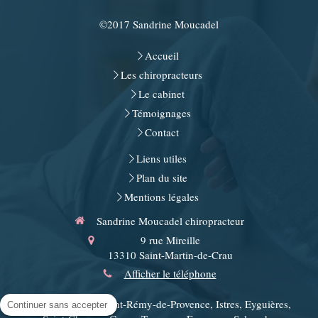
©2017 Sandrine Moucadel
Accueil
Les chiropracteurs
Le cabinet
Témoignages
Contact
Liens utiles
Plan du site
Mentions légales
Sandrine Moucadel chiropracteur
9 rue Mireille
13310
Saint-Martin-de-Crau
Afficher le téléphone
Arles, Miramas, Saint-Rémy-de-Provence, Istres, Eyguières,
Continuer sans accepter