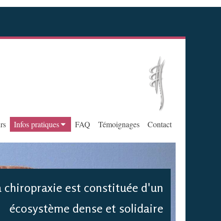
rs
Infos pratiques
FAQ
Témoignages
Contact
 chiropraxie est constituée d'un
écosystème dense et solidaire