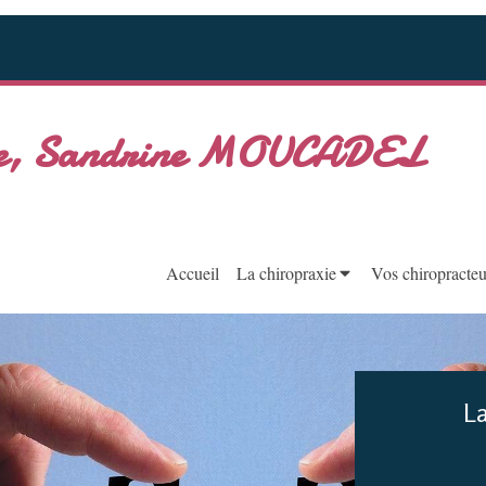
axie, Sandrine MOUCADEL
Accueil
La chiropraxie
Vos chiropracteu
La