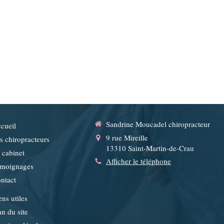
Sandrine Moucadel chiropracteur
cueil
9 rue Mireille
s chiropracteurs
13310
Saint-Martin-de-Crau
 cabinet
Afficher le téléphone
moignages
ntact
ens utiles
an du site