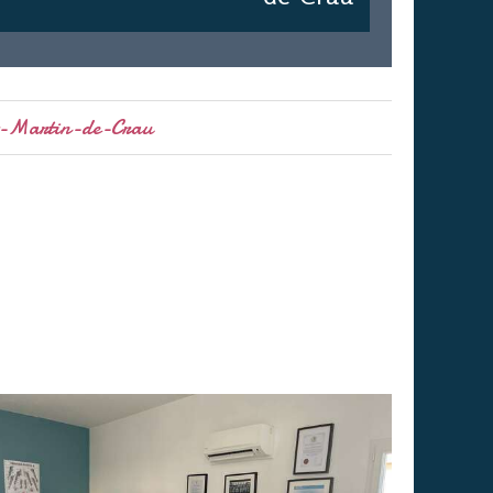
nt-Martin-de-Crau