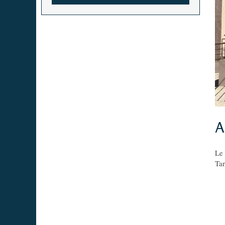
A
Le 
Tar