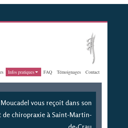
rs
Infos pratiques
FAQ
Témoignages
Contact
 Moucadel vous reçoit dans son
 de chiropraxie à Saint-Martin-
de-Crau